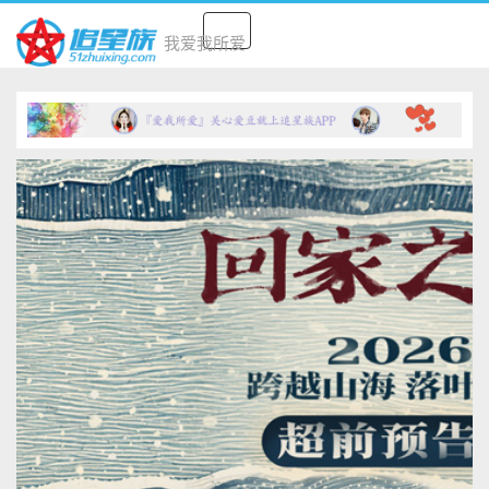
Toggle
我爱我所爱
navigation