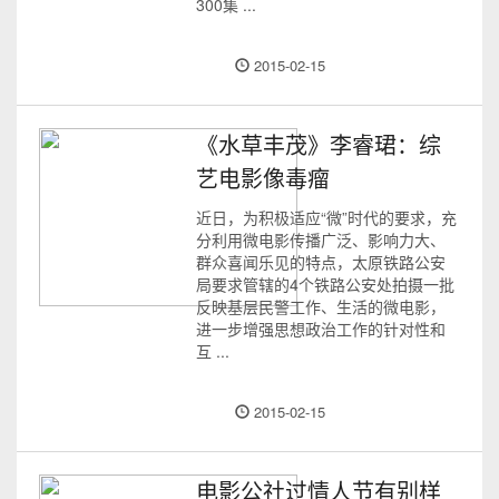
300集 ...
2015-02-15
《水草丰茂》李睿珺：综
艺电影像毒瘤
近日，为积极适应“微”时代的要求，充
分利用微电影传播广泛、影响力大、
群众喜闻乐见的特点，太原铁路公安
局要求管辖的4个铁路公安处拍摄一批
反映基层民警工作、生活的微电影，
进一步增强思想政治工作的针对性和
互 ...
2015-02-15
电影公社过情人节有别样