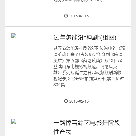
2015-02-15
过年怎能没“神剧”(组图)
过春节怎能没神剧?这不,传说中的《隋
唐英雄》来了!古装历史传奇剧《隋唐
英雄》第五部《薛刚反唐》从13日起
登陆山东电视影视频道。《隋唐英
雄》系列从诞生之日起就频频刷新收
视纪录,如今已经拍到第五部,累计超过
300集 ...
2015-02-15
一路惊喜综艺电影是阶段
性产物