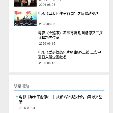
2026-08-05
电影《四渡》建军99周年之际感动观众
2026-08-03
电影《火遮眼》发布特辑 谢苗杨恩又二搭
诠释功夫传承
2026-06-15
电影《爱是愤怒》片尾曲MV上线 王安宇
夏日入侵企画献唱
2026-06-15
明星活动
电影《年会不能停2！》成都站路演张若昀白客爆笑整
活
2026-08-04