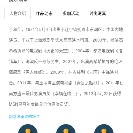
人物介绍
作品动态
参加活动
时尚写真
于和伟，1971年5月4日出生于辽宁省抚顺市东洲区，中国内地
演员，毕业于上海戏剧学院96届表演本科班。2003年，参演高
希希执导的电视剧《历史的天空》；2004年，参演电视剧《搭
错车》，饰演反一号苏民生。2007年，出演高希希执导的伦理
情感剧《男人底线》。2009年，在古装剧《三国》中饰演刘
备。2011年，与王丽坤主演电视剧《青盲之越狱》。2011年获
南方盛典最佳男演员奖《幸福在路上》，2012年5月22日获得
MSN星月年度最具价值男演员奖。
刚刚浏览过的粉丝