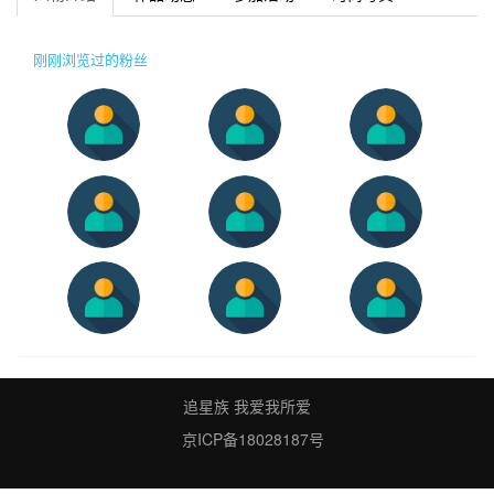
刚刚浏览过的粉丝
追星族 我爱我所爱
京ICP备18028187号