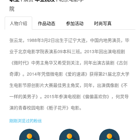
院
人物介绍
作品动态
参加活动
时尚写真
张云龙，1988年3月2日出生于辽宁大连，中国内地男演员，毕
业于北京电影学院表演系09本科三班。2013年因出演电视剧
《微时代》中男主角华又希受到关注，同年出演古装剧《古剑
奇谭》。2014年凭借微电影《爱的速递》获得第21届北京大学
生电影节原创影片大赛最佳男主角奖，同年，出演偶像剧《不
一样的美男子》。2015年参演电视剧《偏偏喜欢你》，何炅导
演的青春校园电影《栀子花开》电影。
刚刚浏览过的粉丝