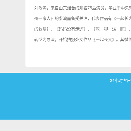
刘敏涛，来自山东烟台的知名75后演员，毕业于中
州一家人》的参演而备受关注，代表作品有《一起长
的救赎》、《妈妈没有走远》、《深一脚，浅一脚》
转型为导演，开始拍摄处女作品《一起长大》。其微博昵
24小时客户服