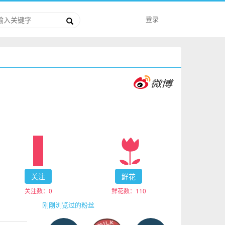
登录
关注
鲜花
关注数：
0
鲜花数：
110
刚刚浏览过的粉丝