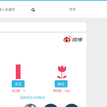
登录
关注
鲜花
关注数：
3
鲜花数：
108
刚刚浏览过的粉丝