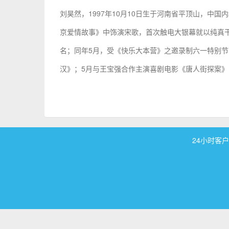
刘昊然，1997年10月10日生于河南省平顶山，中
京爱情故事》中饰演宋歌，首次触电大银幕就以纯真
名；同年5月，受《快乐大本营》之邀录制六一特别节
汉》；5月与王宝强合作主演喜剧电影《唐人街探案》
24小时客户服