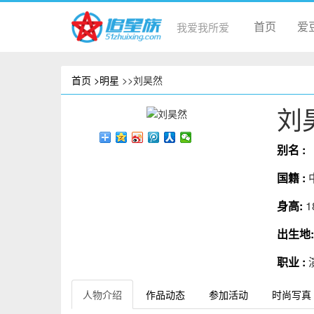
首页
爱
我爱我所爱
首页
>明星
>>刘昊然
刘
别名 :
国籍 :
身高:
1
出生地
职业 :
人物介绍
作品动态
参加活动
时尚写真