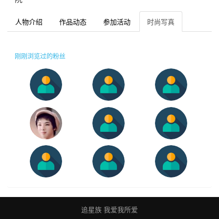
人物介绍
作品动态
参加活动
时尚写真
刚刚浏览过的粉丝
追星族 我爱我所爱