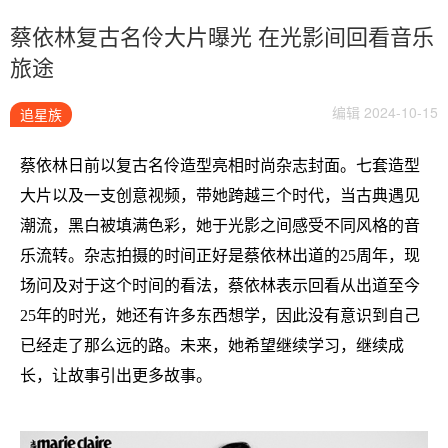
蔡依林复古名伶大片曝光 在光影间回看音乐
旅途
编辑 2024-10-15
追星族
蔡依林日前以复古名伶造型亮相时尚杂志封面。七套造型
大片以及一支创意视频，带她跨越三个时代，当古典遇见
潮流，黑白被填满色彩，她于光影之间感受不同风格的音
乐流转。杂志拍摄的时间正好是蔡依林出道的
25周年，现
场问及对于这个时间的看法，蔡依林表示回看从出道至今
25年的时光，她还有许多东西想学，因此没有意识到自己
已经走了那么远的路。未来，她希望继续学习，继续成
长，让故事引出更多故事。