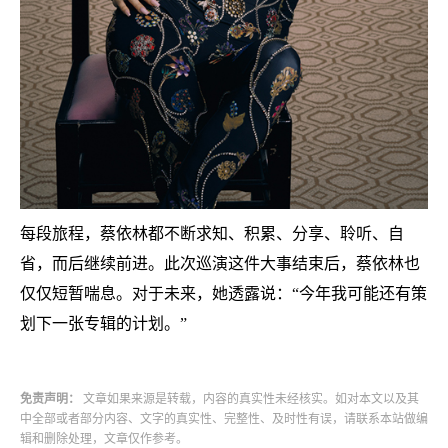
每段旅程，蔡依林都不断求知、积累、分享、聆听、自
省，而后继续前进。此次巡演这件大事结束后，蔡依林也
仅仅短暂喘息。对于未来，她透露说：
“今年我可能还有策
划下一张专辑的计划。”
免责声明：
文章如果来源是转载，内容的真实性未经核实。如对本文以及其
中全部或者部分内容、文字的真实性、完整性、及时性有误，请联系本站做编
辑和删除处理，文章仅作参考。