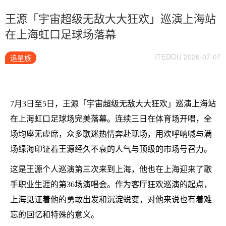
王源「宇宙超级无敌大大狂欢」巡演上海站
在上海虹口足球场落幕
ITEDOU 2026-07-07
追星族
7月3日至5日，王源「宇宙超级无敌大大狂欢」巡演上海站
在上海虹口足球场完美落幕。连续三日在体育场开唱，全
场均座无虚席，众多歌迷热情奔赴现场，用欢呼呐喊与满
场绿海印证着王源经久不衰的人气与顶级的市场号召力。
这是王源个人巡演第三次来到上海，他也在上海迎来了歌
手职业生涯的第36场演唱会。作为客厅狂欢巡演的起点，
上海见证着他的勇敢出发和沉淀蜕变，对他来说也有着难
忘的回忆和特殊的意义。