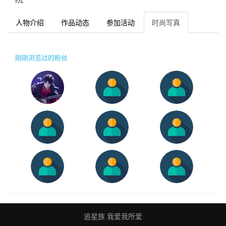
人物介绍
作品动态
参加活动
时尚写真
刚刚浏览过的粉丝
追星族 我爱我所爱