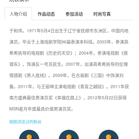
人物介绍
作品动态
参加活动
时尚写真
于和伟，1971年5月4日出生于辽宁省抚顺市东洲区，中国内地
演员，毕业于上海戏剧学院96届表演本科班。2003年，参演高
希希执导的电视剧《历史的天空》；2004年，参演电视剧《搭
错车》，饰演反一号苏民生。2007年，出演高希希执导的伦理
情感剧《男人底线》。2009年，在古装剧《三国》中饰演刘
备。2011年，与王丽坤主演电视剧《青盲之越狱》。2011年获
南方盛典最佳男演员奖《幸福在路上》，2012年5月22日获得
MSN星月年度最具价值男演员奖。
刚刚浏览过的粉丝