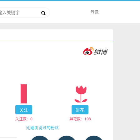
登录
关注
鲜花
关注数：
0
鲜花数：
108
刚刚浏览过的粉丝