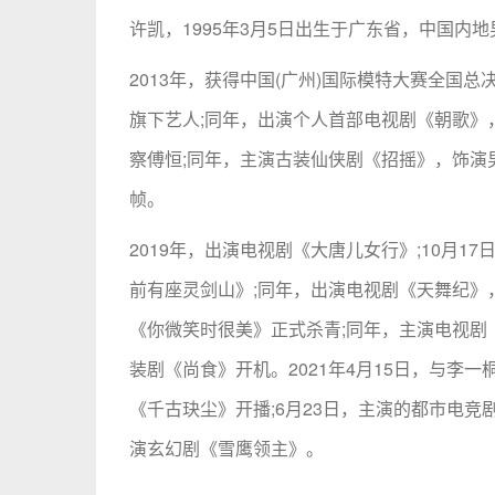
许凯，1995年3月5日出生于广东省，中国内
2013年，获得中国(广州)国际模特大赛全国
旗下艺人;同年，出演个人首部电视剧《朝歌》
察傅恒;同年，主演古装仙侠剧《招摇》，饰演
帧。
2019年，出演电视剧《大唐儿女行》;10月1
前有座灵剑山》;同年，出演电视剧《天舞纪》
《你微笑时很美》正式杀青;同年，主演电视剧《
装剧《尚食》开机。2021年4月15日，与李
《千古玦尘》开播;6月23日，主演的都市电竞剧
演玄幻剧《雪鹰领主》。