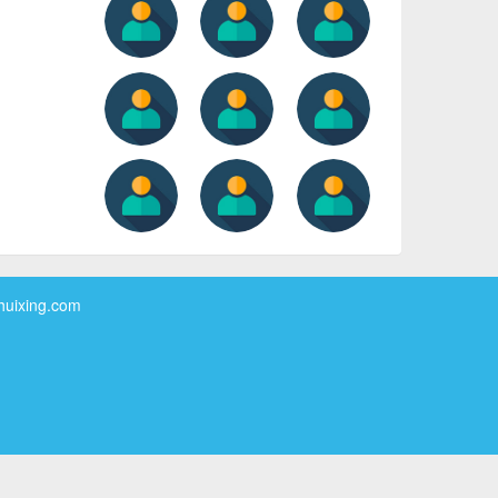
xing.com