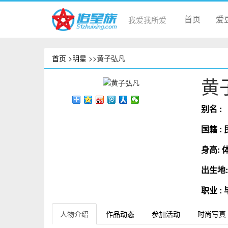
首页
爱
我爱我所爱
首页
>明星
>>黄子弘凡
黄
别名 :
国籍 :
身高:
出生地
职业 :
人物介绍
作品动态
参加活动
时尚写真