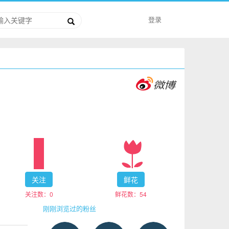
登录
关注
鲜花
关注数：
0
鲜花数：
54
刚刚浏览过的粉丝