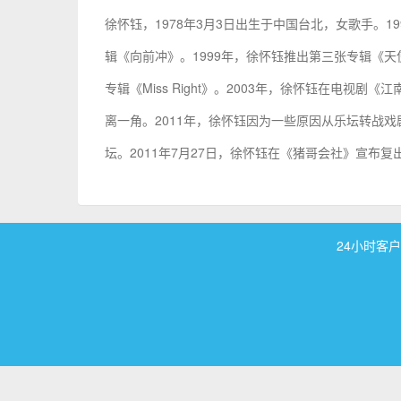
徐怀钰，1978年3月3日出生于中国台北，女歌手。
辑《向前冲》。1999年，徐怀钰推出第三张专辑《天使
专辑《Miss Right》。2003年，徐怀钰在电视
离一角。2011年，徐怀钰因为一些原因从乐坛转战戏
坛。2011年7月27日，徐怀钰在《猪哥会社》宣布
24小时客户服