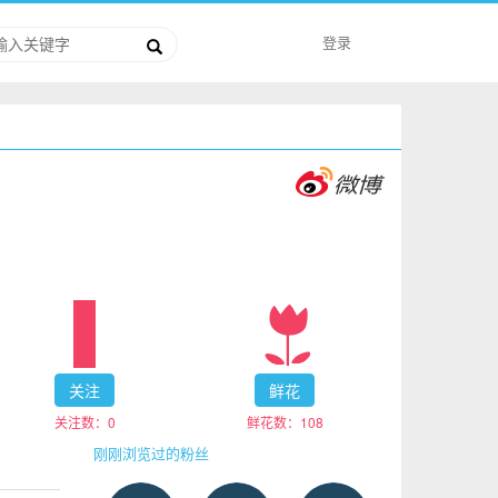
登录
关注
鲜花
关注数：
0
鲜花数：
108
刚刚浏览过的粉丝