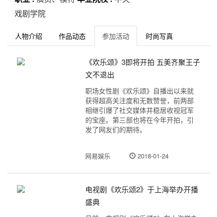
戏剧学院
人物介绍
作品动态
参加活动
时尚写真
《欢乐颂》3即将开拍 五美齐聚王子
文不退出
职场女性剧《欢乐颂》自播出以来就
获得超高关注度和无数赞誉，前两部
相继引爆了社交媒体并稳居收视冠军
的宝座。第三部也将在今年开拍，引
发了网友们的期待。
网易娱乐
2018-01-24
电视剧《欢乐颂2》于上海举办开播
盛典