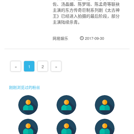
佐、汤晶媚、陈梦瑶、陈孟奇等联袂
主演的东方传奇巨制系列剧《太古神
王》已经进入拍摄的最后阶段，部分
主演陆续杀青。
网易娱乐
2017-09-30
«
1
2
»
刚刚浏览过的粉丝