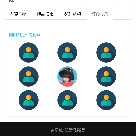
人物介绍
作品动态
参加活动
时尚写真
刚刚浏览过的粉丝
追星族 我爱我所爱