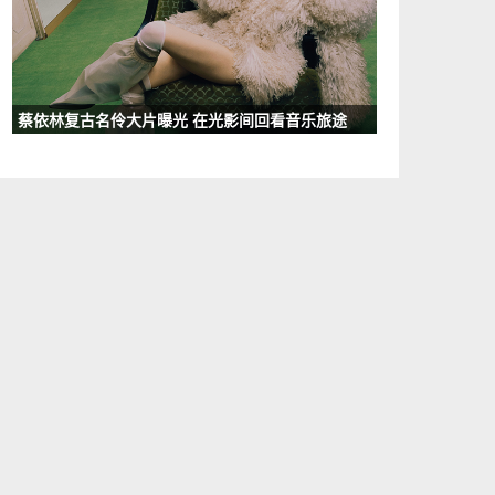
蔡依林复古名伶大片曝光 在光影间回看音乐旅途