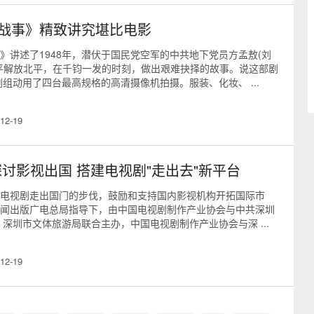
战事》精致讲究堪比电影
》讲述了1948年，潜伏于国民党空军的中共地下党员方孟敖(刘
平解放北平，在千钧一发的时刻，做出艰难抉择的故事。说这部剧
剧组动用了四台最高规格的高清摄像机拍摄。服装、化妆、 ...
12-19
探讨影视出国 搭建电视剧"走出去"新平台
电视剧走出国门的步伐，鼓励和支持国内影视机构开拓国际市
闻出版广电总局指导下，由中国电视剧制作产业协会与中共深圳
、深圳市文体旅游局联合主办，中国电视剧制作产业协会与深 ...
12-19