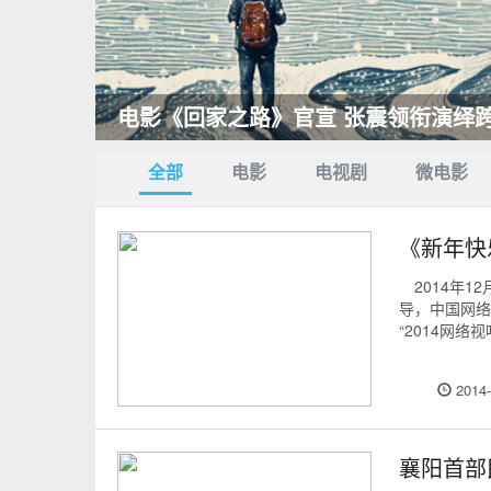
电影《回家之路》官宣 张震领衔演绎
全部
电影
电视剧
微电影
《新年快
2014年1
导，中国网络
“2014网络
2014-
襄阳首部