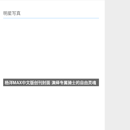
明星写真
杨洋MAX中文版创刊封面 演绎专属骑士的自由灵魂