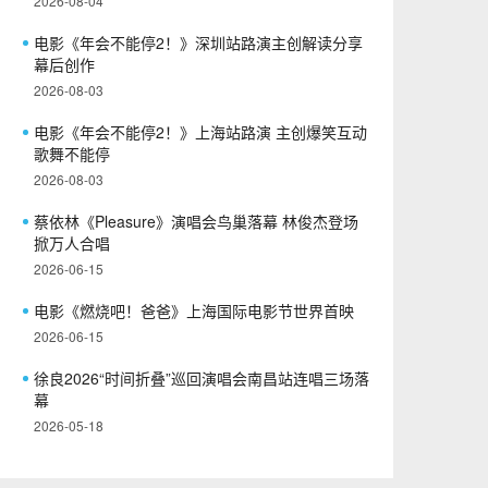
2026-08-04
电影《年会不能停2！》深圳站路演主创解读分享
幕后创作
2026-08-03
电影《年会不能停2！》上海站路演 主创爆笑互动
歌舞不能停
2026-08-03
蔡依林《Pleasure》演唱会鸟巢落幕 林俊杰登场
掀万人合唱
2026-06-15
电影《燃烧吧！爸爸》上海国际电影节世界首映
2026-06-15
徐良2026“时间折叠”巡回演唱会南昌站连唱三场落
幕
2026-05-18