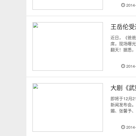
2014-
王岳伦受
近日，《爸爸
席，现场曝光
翻天！据悉，
2014-
大剧《武
即将于12月
新闻发布会。
媚、张馨予、
2014-