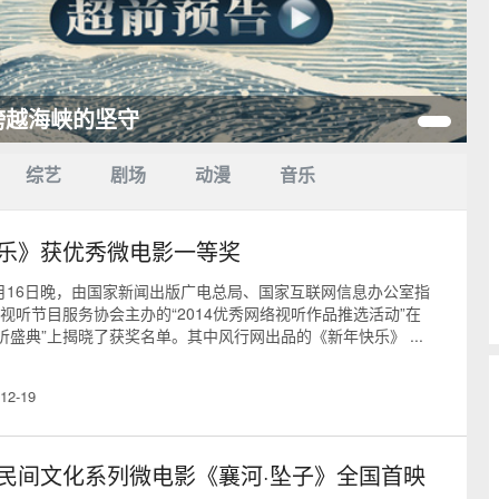
跨越海峡的坚守
综艺
剧场
动漫
音乐
乐》获优秀微电影一等奖
2月16日晚，由国家新闻出版广电总局、国家互联网信息办公室指
视听节目服务协会主办的“2014优秀网络视听作品推选活动”在
视听盛典”上揭晓了获奖名单。其中风行网出品的《新年快乐》 ...
12-19
民间文化系列微电影《襄河·坠子》全国首映