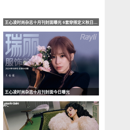
王心凌时尚杂志十月刊封面曝光 6套穿搭定义秋日甜心look
王心凌时尚杂志十月刊封面今日曝光