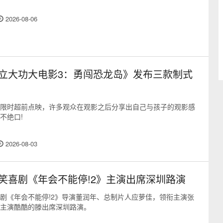
2026-08-06
立大功大电影3：勇闯恐龙岛》发布三款制式
限时超前点映，许多观众在观影之后分享出自己与孩子的观影感
不绝口!
2026-08-03
笑喜剧《年会不能停!2》主演出席深圳路演
剧《年会不能停!2》导演董润年、总制片人应萝佳，领衔主演张
主演酷酷的滕出席深圳路演。