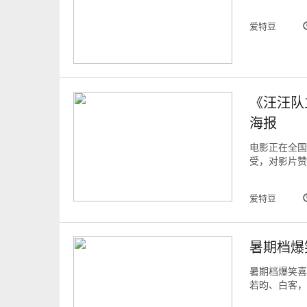
爱特豆
《汪汪队
海报
电影正在全国
受，对影片赞
爱特豆
暑期档爆
暑期档爆笑喜
若昀、白客，