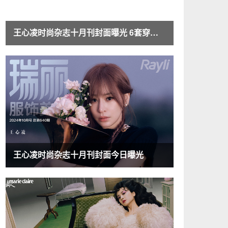
王心凌时尚杂志十月刊封面曝光 6套穿搭定义秋日甜心look
王心凌时尚杂志十月刊封面今日曝光