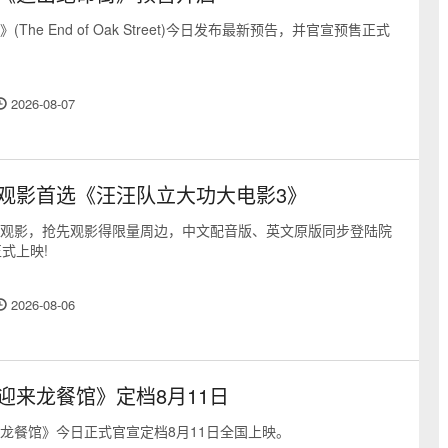
The End of Oak Street)今日发布最新预告，并官宣预售正式
2026-08-07
观影首选《汪汪队立大功大电影3》
观影，抢先观影得限量周边，中文配音版、英文原版同步登陆院
式上映!
2026-08-06
迎来龙餐馆》定档8月11日
龙餐馆》今日正式官宣定档8月11日全国上映。