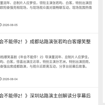
董润年、总制片人应萝佳，领衔主演张若昀、白客，特别出演田
欧阳奋强亮相现场，与现场观众面对面畅聊互动，现场氛围热情
2026-08-05
会不能停2！》成都站路演张若昀白客爆笑整
期档爆笑喜剧《年会不能停！2》导演董润年、总制片人应萝佳，
昀、白客，惊喜出演庄达菲，特别主演孙艺洲，特别出演田雨，
奋强出席成都路演，与观众近距离互动，分享台前幕后故事。
2026-08-04
会不能停2！》深圳站路演主创解读分享幕后