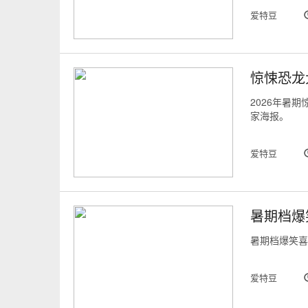
爱特豆
惊悚恐龙
2026年暑期惊
家海报。
爱特豆
暑期档爆
暑期档爆笑喜
爱特豆