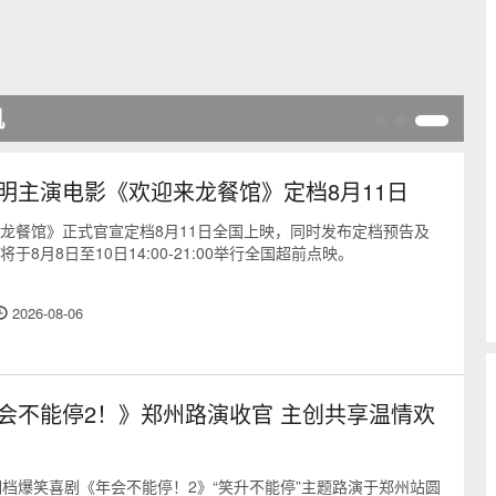
月18日上线
明主演电影《欢迎来龙餐馆》定档8月11日
龙餐馆》正式官宣定档8月11日全国上映，同时发布定档预告及
于8月8日至10日14:00-21:00举行全国超前点映。
2026-08-06
会不能停2！》郑州路演收官 主创共享温情欢
期档爆笑喜剧《年会不能停！2》“笑升不能停”主题路演于郑州站圆