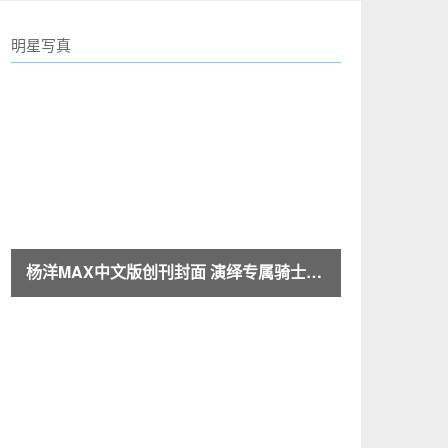
明星写真
杨洋MAX中文版创刊封面 演绎专属骑士的自由灵魂