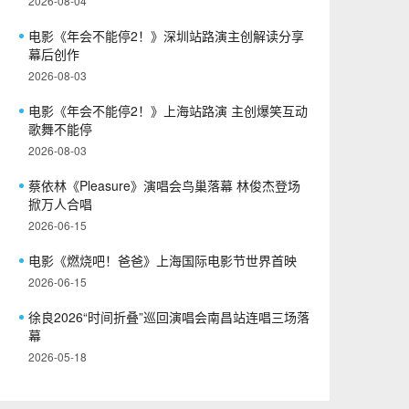
2026-08-04
电影《年会不能停2！》深圳站路演主创解读分享
幕后创作
2026-08-03
电影《年会不能停2！》上海站路演 主创爆笑互动
歌舞不能停
2026-08-03
蔡依林《Pleasure》演唱会鸟巢落幕 林俊杰登场
掀万人合唱
2026-06-15
电影《燃烧吧！爸爸》上海国际电影节世界首映
2026-06-15
徐良2026“时间折叠”巡回演唱会南昌站连唱三场落
幕
2026-05-18