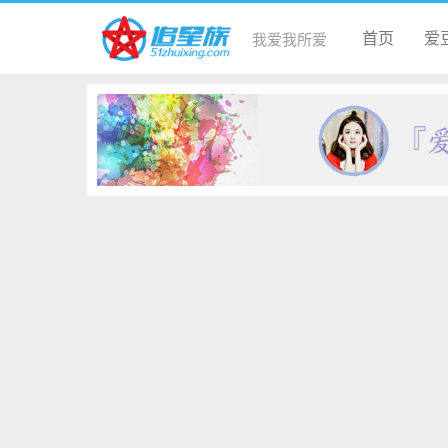
首页
爱
我爱我所爱