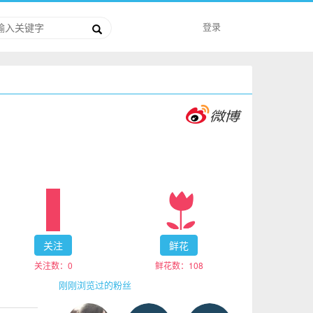
登录
关注
鲜花
关注数：
0
鲜花数：
108
刚刚浏览过的粉丝