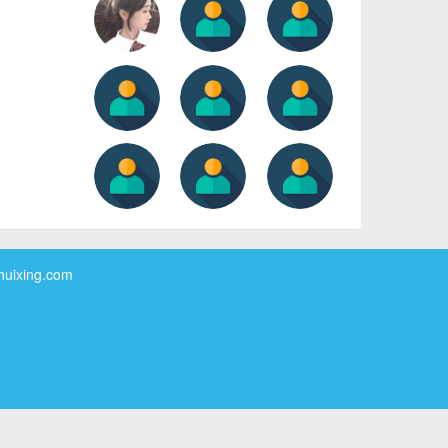
xing.com